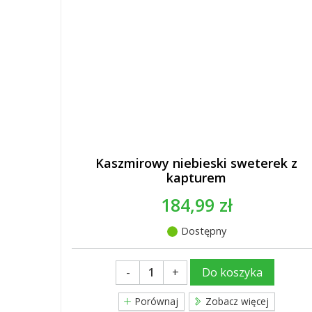
Kaszmirowy niebieski sweterek z
kapturem
184,99 zł
Dostępny
-
+
Do koszyka
Porównaj
Zobacz więcej