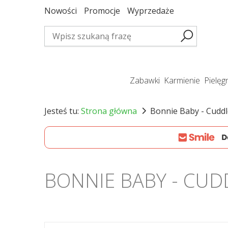
Nowości
Promocje
Wyprzedaże
zabawki
karmienie
pielę
Jesteś tu:
Strona główna
Bonnie Baby - Cudd
BONNIE BABY - CU