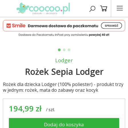
Lodger
Rożek Sepia Lodger
Rożek dla dziecka Lodger (100% poliester) - produkt trzy
w jednym: rożek, mata do zabawy oraz kocyk
194,99 zł
/
szt.
Dodaj do koszyka