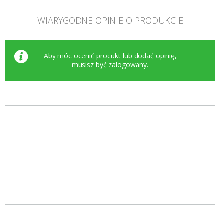
WIARYGODNE OPINIE O PRODUKCIE
Aby móc ocenić produkt lub dodać opinię,
musisz być
zalogowany
.