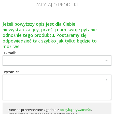
ZAPYTAJ O PRODUKT
Jeżeli powyższy opis jest dla Ciebie
niewystarczający, prześlij nam swoje pytanie
odnośnie tego produktu. Postaramy się
odpowiedzieć tak szybko jak tylko będzie to
możliwe.
E-mail:
Pytanie:
Dane są przetwarzane zgodnie z
polityką prywatności
.