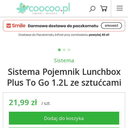
Sistema
Sistema Pojemnik Lunchbox
Plus To Go 1.2L ze sztućcami
21,99 zł
/
szt.
Dodaj do koszyka