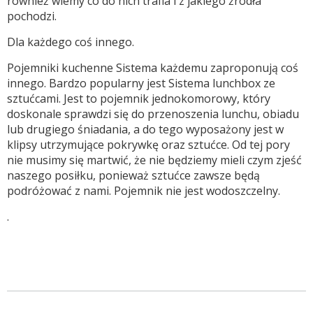
również wiemy co do nich trafia i z jakiego źródła
pochodzi.
Dla każdego coś innego.
Pojemniki kuchenne Sistema każdemu zaproponują coś
innego. Bardzo popularny jest Sistema lunchbox ze
sztućcami. Jest to pojemnik jednokomorowy, który
doskonale sprawdzi się do przenoszenia lunchu, obiadu
lub drugiego śniadania, a do tego wyposażony jest w
klipsy utrzymujące pokrywkę oraz sztućce. Od tej pory
nie musimy się martwić, że nie będziemy mieli czym zjeść
naszego posiłku, ponieważ sztućce zawsze będą
podróżować z nami. Pojemnik nie jest wodoszczelny.
.