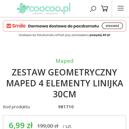
Maped
ZESTAW GEOMETRYCZNY
MAPED 4 ELEMENTY LINIJKA
30CM
Kod produktu:
981710
6,99 zł
199,00 zł
/
szt.