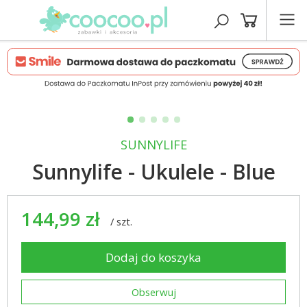
SUNNYLIFE
Sunnylife - Ukulele - Blue
144,99 zł
/
szt.
Dodaj do koszyka
Obserwuj