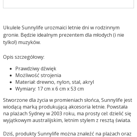
Ukulele Sunnylife urozmaici letnie dni w rodzinnym
gronie. Będzie idealnym prezentem dla młodych (i nie
tylko!) muzyków.
Opis szczegółowy:
Prawdziwy dźwięk
Możliwość strojenia
Materiał: drewno, nylon, stal, akryl
Wymiary: 17 cm x 6 cm x 53 cm
Stworzone dla życia w promieniach słońca, Sunnylife jest
wiodącą marką produkującą akcesoria letnie. Powstała
na plażach Sydney w 2003 roku, ma prosty cel: dzielić się
wyjątkowym australijskim, letnim stylem z resztą świata.
Dziś, produkty Sunnylife można znaleźć na plażach oraz