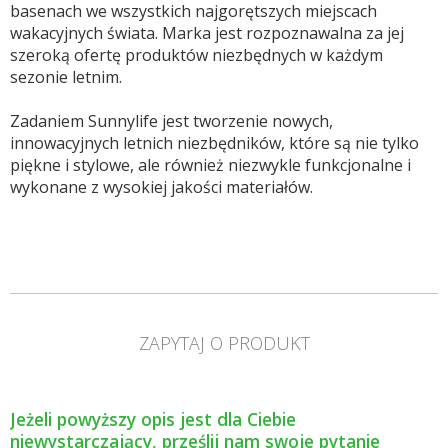
basenach we wszystkich najgorętszych miejscach
wakacyjnych świata. Marka jest rozpoznawalna za jej
szeroką ofertę produktów niezbędnych w każdym
sezonie letnim.
Zadaniem Sunnylife jest tworzenie nowych,
innowacyjnych letnich niezbędników, które są nie tylko
piękne i stylowe, ale również niezwykle funkcjonalne i
wykonane z wysokiej jakości materiałów.
ZAPYTAJ O PRODUKT
Jeżeli powyższy opis jest dla Ciebie
niewystarczający, prześlij nam swoje pytanie