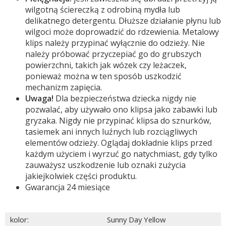
wilgotną ściereczką z odrobiną mydła lub
delikatnego detergentu. Dłuższe działanie płynu lub
wilgoci może doprowadzić do rdzewienia. Metalowy
klips należy przypinać wyłącznie do odzieży. Nie
należy próbować przyczepiać go do grubszych
powierzchni, takich jak wózek czy leżaczek,
ponieważ można w ten sposób uszkodzić
mechanizm zapięcia.
Uwaga!
Dla bezpieczeństwa dziecka nigdy nie
pozwalać, aby używało ono klipsa jako zabawki lub
gryzaka. Nigdy nie przypinać klipsa do sznurków,
tasiemek ani innych luźnych lub rozciągliwych
elementów odzieży. Oglądaj dokładnie klips przed
każdym użyciem i wyrzuć go natychmiast, gdy tylko
zauważysz uszkodzenie lub oznaki zużycia
jakiejkolwiek części produktu.
Gwarancja 24 miesiące
kolor
:
Sunny Day Yellow