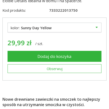
Elodie Details idealna w domu i na spacerze.
Kod produktu:
7333222013750
kolor:
Sunny Day Yellow
29,99 zł
/
szt.
Dodaj do koszyka
Obserwuj
Nowe drewniane zawieszki na smoczek to najlepszy
sposób na utrzymanie smoczka w czystości.