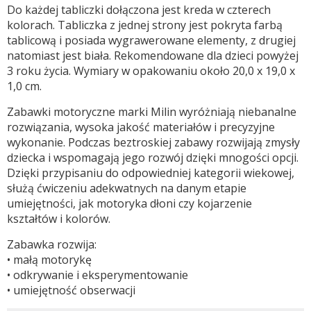
Do każdej tabliczki dołączona jest kreda w czterech
kolorach. Tabliczka z jednej strony jest pokryta farbą
tablicową i posiada wygrawerowane elementy, z drugiej
natomiast jest biała. Rekomendowane dla dzieci powyżej
3 roku życia. Wymiary w opakowaniu około 20,0 x 19,0 x
1,0 cm.
Zabawki motoryczne marki Milin wyróżniają niebanalne
rozwiązania, wysoka jakość materiałów i precyzyjne
wykonanie. Podczas beztroskiej zabawy rozwijają zmysły
dziecka i wspomagają jego rozwój dzięki mnogości opcji.
Dzięki przypisaniu do odpowiedniej kategorii wiekowej,
służą ćwiczeniu adekwatnych na danym etapie
umiejętności, jak motoryka dłoni czy kojarzenie
kształtów i kolorów.
Zabawka rozwija:
• małą motorykę
• odkrywanie i eksperymentowanie
• umiejętność obserwacji