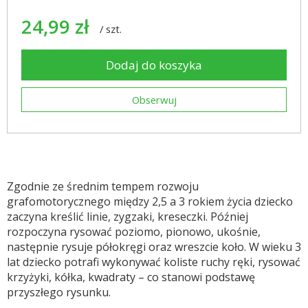
24,99 zł
/
szt.
Dodaj do koszyka
Obserwuj
Zgodnie ze średnim tempem rozwoju
grafomotorycznego między 2,5 a 3 rokiem życia dziecko
zaczyna kreślić linie, zygzaki, kreseczki. Później
rozpoczyna rysować poziomo, pionowo, ukośnie,
następnie rysuje półokręgi oraz wreszcie koło. W wieku 3
lat dziecko potrafi wykonywać koliste ruchy ręki, rysować
krzyżyki, kółka, kwadraty – co stanowi podstawę
przyszłego rysunku.