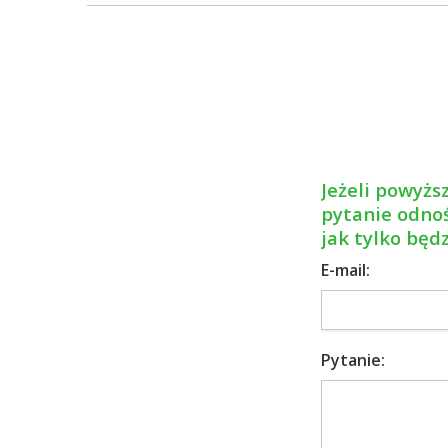
Jeżeli powyższ
pytanie odnoś
jak tylko będ
E-mail:
Pytanie: