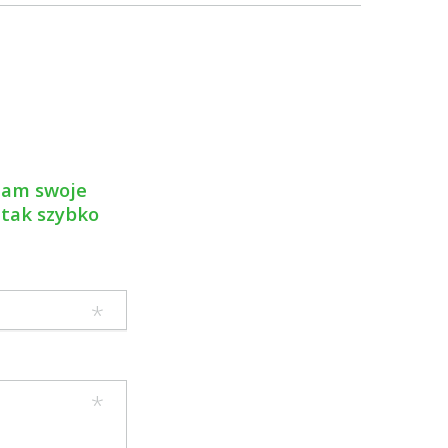
 nam swoje
 tak szybko