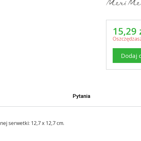
15,29 
Oszczędzasz
Dodaj 
Pytania
j serwetki: 12,7 x 12,7 cm.