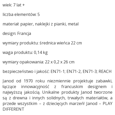
wiek: 7 lat +
liczba elementów: 5
materiał: papier, naklejki z pianki, metal
design: Francja
wymiary produktu: średnica wieńca 22 cm
waga produktu: 0,14 kg
wymiary opakowania: 22 x 0,2 x 26 cm
bezpieczeństwo i jakość: EN71-1; EN71-2, EN71-3; REACH
Janod od 1970 roku niezmiennie projektuje zabawki,
łączące innowacyjność z francuskim designem i
najwyższą jakością. Unikalne produkty Janod tworzone
są z drewna i innych solidnych, trwałych materiałów, a
przede wszystkim – z dziecięcych marzeń! Janod – PLAY
DIFFERENT