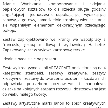
ścianie. Wyciskanie, komponowanie i sklejanie
papierowych kształtów to dla dziecka długie godziny
angażującej i jednocześnie uspokajającej, wyciszającej
zabawy, a gotowy, samodzielnie zrobiony wieniec stanie
się wspaniałym elementem dekoracyjnym dziecięcego
pokoju.
Zestaw zaprojektowano we Francji we współpracy z
francuską grupą mediową i wydawniczą Hachette.
Zapakowany jest w stylową kartonową teczkę.
Idealnie nadaje się na prezent.
Zestawy kreatywne z linii ART&CRAFT podzielone są na 4
kategorie: stempelki, zestawy kreatywne, zeszyty
kreatywne i zestawy do tworzenia biżuterii – każda z nich
odpowiada potrzebom poznawczym i manualnym
dziecka na kolejnych etapach rozwoju i dostosowana jest
do wieku małego twórcy.
Zestawy artystyczne marki Janod to zbiór kreatywnych