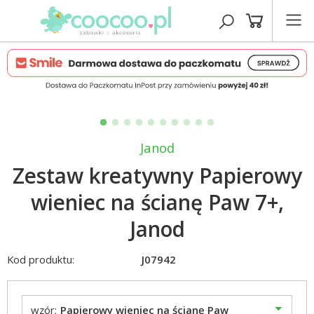
Janod
Zestaw kreatywny Papierowy
wieniec na ścianę Paw 7+,
Janod
Kod produktu:
J07942
wzór:
Papierowy wieniec na ścianę Paw