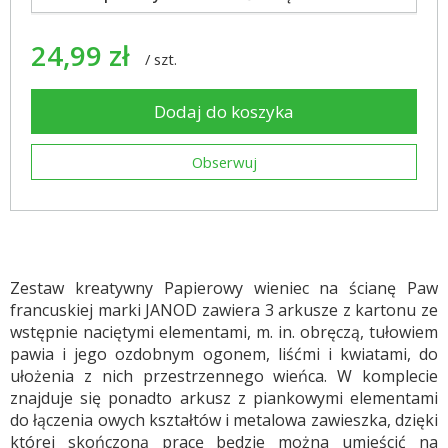
24,99 zł
/
szt.
Dodaj do koszyka
Obserwuj
Zestaw kreatywny Papierowy wieniec na ścianę Paw
francuskiej marki JANOD zawiera 3 arkusze z kartonu ze
wstępnie naciętymi elementami, m. in. obręczą, tułowiem
pawia i jego ozdobnym ogonem, liśćmi i kwiatami, do
ułożenia z nich przestrzennego wieńca. W komplecie
znajduje się ponadto arkusz z piankowymi elementami
do łączenia owych kształtów i metalowa zawieszka, dzięki
której skończoną pracę będzie można umieścić na