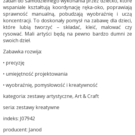
zadań do samodzielnego wykonania przez dziecko, które
wspaniale kształtują koordynację ręka-oko, poprawiają
sprawność manualną, pobudzają wyobraźnię i uczą
koncentracji. To doskonały pomysł na zabawę dla dzieci,
które lubią tworzyć – składać, kleić, malować czy
rysować. Mali artyści będą na pewno bardzo dumni ze
swoich dzieł.
Zabawka rozwija:
• precyzję
• umiejętność projektowania
• wyobraźnię, pomysłowość i kreatywność
kategoria: zestawy artystyczne, Art & Craft
seria: zestawy kreatywne
indeks: J07942
producent: Janod