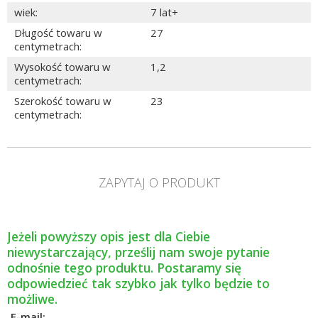
wiek
:
7 lat+
Długość towaru w 
27
centymetrach
:
Wysokość towaru w 
1,2
centymetrach
:
Szerokość towaru w 
23
centymetrach
:
ZAPYTAJ O PRODUKT
Jeżeli powyższy opis jest dla Ciebie
niewystarczający, prześlij nam swoje pytanie
odnośnie tego produktu. Postaramy się
odpowiedzieć tak szybko jak tylko będzie to
możliwe.
E-mail: