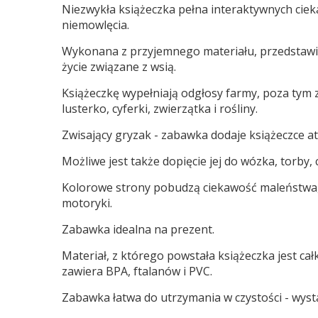
Niezwykła książeczka pełna interaktywnych ciek
niemowlęcia.
Wykonana z przyjemnego materiału, przedstawi
życie związane z wsią.
Książeczkę wypełniają odgłosy farmy, poza tym
lusterko, cyferki, zwierzątka i rośliny.
Zwisający gryzak - zabawka dodaje książeczce at
Możliwe jest także dopięcie jej do wózka, torby,
Kolorowe strony pobudzą ciekawość maleństwa, p
motoryki.
Zabawka idealna na prezent.
Materiał, z którego powstała książeczka jest cał
zawiera
BPA, ftalanów i PVC.
Zabawka łatwa do utrzymania w czystości - wysta