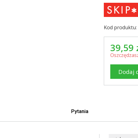
Kod produktu:
39,59 
Oszczędzasz
Dodaj 
Pytania