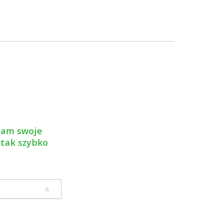
 nam swoje
 tak szybko