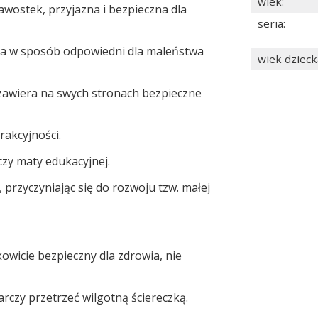
wiek
:
awostek, przyjazna i bezpieczna dla
seria
:
a w sposób odpowiedni dla maleństwa
wiek dzieck
 zawiera na swych stronach bezpieczne
rakcyjności.
 czy maty edukacyjnej.
rzyczyniając się do rozwoju tzw. małej
kowicie bezpieczny dla zdrowia, nie
rczy przetrzeć wilgotną ściereczką.