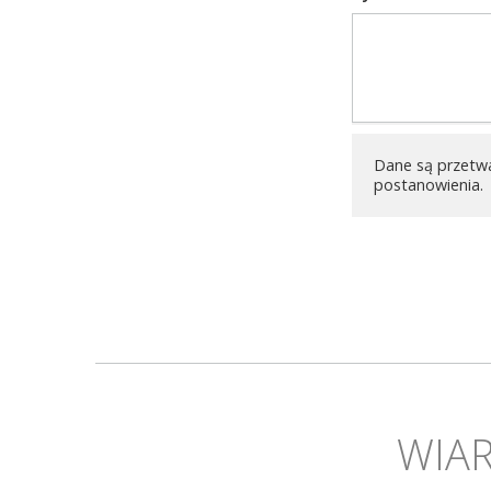
Dane są przetw
postanowienia.
WIAR