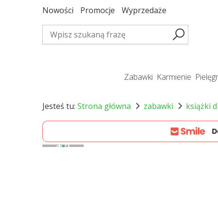
Nowości
Promocje
Wyprzedaże
zabawki
karmienie
pielę
Jesteś tu:
Strona główna
zabawki
książki d
+
4