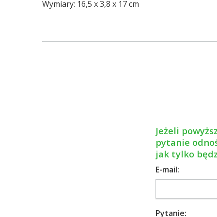
Wymiary: 16,5 x 3,8 x 17 cm
Jeżeli powyższ
pytanie odnoś
jak tylko będ
E-mail:
Pytanie: