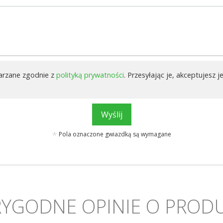
arzane zgodnie z
polityką prywatności
. Przesyłając je, akceptujesz je
Wyślij
Pola oznaczone gwiazdką są wymagane
YGODNE OPINIE O PROD