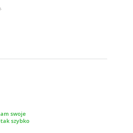
.
 nam swoje
 tak szybko