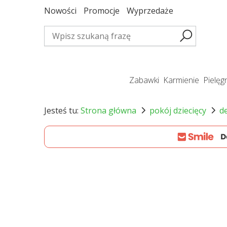
Nowości
Promocje
Wyprzedaże
zabawki
karmienie
pielę
Jesteś tu:
Strona główna
pokój dziecięcy
d