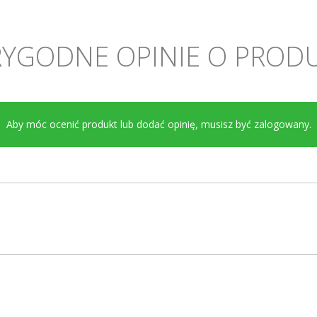
YGODNE OPINIE O PROD
Aby móc ocenić produkt lub dodać opinię, musisz być
zalogowany
.