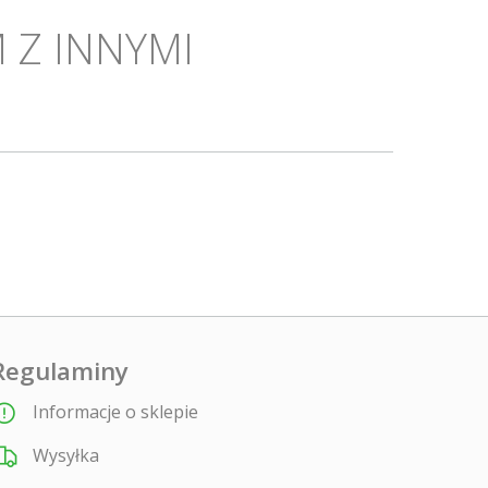
 Z INNYMI
Regulaminy
Informacje o sklepie
Wysyłka