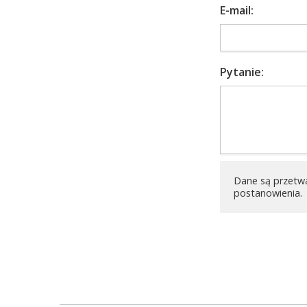
E-mail:
Pytanie:
Dane są przetw
postanowienia.