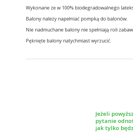
Wykonane ze w 100% biodegradowalnego lateks
Balony należy napełniać pompką do balonów.
Nie nadmuchane balony nie spełniają roli zabawki
Pęknięte balony natychmiast wyrzucić.
Jeżeli powyższ
pytanie odnoś
jak tylko będ