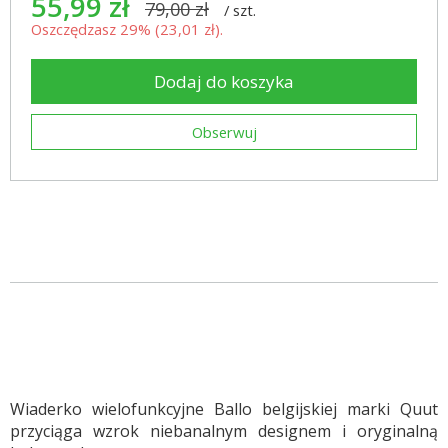
55,99 zł
79,00 zł
/
szt.
Oszczędzasz 29% (
23,01 zł
).
Dodaj do koszyka
Obserwuj
Wiaderko wielofunkcyjne Ballo belgijskiej marki Quut
przyciąga wzrok niebanalnym designem i oryginalną