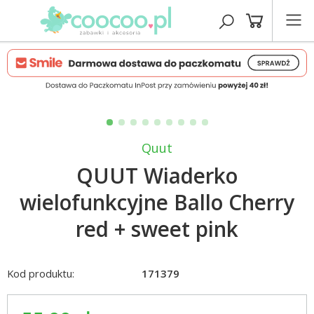
Quut
QUUT Wiaderko
wielofunkcyjne Ballo Cherry
red + sweet pink
Kod produktu:
171379