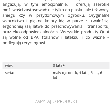
angażują, w tym emocjonalnie, i oferują szerokie
możliwości zastosowań: nie tylko do piasku, ale też wody,
śniegu czy w przydomowym ogródku. Oryginalne
wzornictwo i piękne kolory idą w parze z trwałością,
ergonomią (są łatwe do przechowywania i transportu)
oraz eko-odpowiedzialnością. Wszystkie produkty Quut
są wolne od BPA, ftalanów i lateksu, i co ważne –
podlegają recyclingowi.
wiek
:
3 lata+
seria
:
mały ogrodnik
,
4 lata
,
5 lat
,
6
lat
ZAPYTAJ O PRODUKT