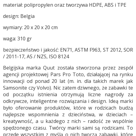
materiał: polipropylen oraz tworzywa HDPE, ABS i TPE
design: Belgia
wymiary: 20 x 20 x 20 cm
waga: 310 gr
bezpieczeństwo i jakość: EN71, ASTM F963, ST 2012, SOR
/ 2011-17, AS / NZS, ISO 8124
Belgijska marka Quut została stworzona przez zespół
agencji projektowej Pars Pro Toto, działającej na rynku
innowacji od ponad 20 lat (m. in. dla takich marek jak
Samsonite czy Volvo). Nic zatem dziwnego, że zabawki te
od początku istnienia otrzymują liczne nagrody za
odkrywcze, inteligentne rozwiązania i design. Ideą marki
było oferowanie produktów, które w rodzicach budzą
najlepsze wspomnienia z dzieciństwa, w dzieciach –
kreatywność, a u każdego z nich – radość ze wspólnie
spędzonego czasu. Twórcy marki sami są rodzicami. To
przede wszystkim z myślą o nich tworzą zabawki, które