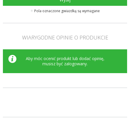
Pola oznaczone gwiazdką są wymagane
WIARYGODNE OPINIE O PRODUKCIE
Aby móc ocenić produkt lub dodać opinię,
musisz być
zalogowany
.