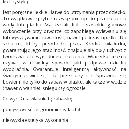
kolorystyką.
Jest poręczne, lekkie i łatwe do utrzymania przez dziecko.
To wyjątkowo sprytne rozwiązanie np. do przenoszenia
wody lub piasku. Ma kształt kuli i szerokie gumowe
wykończenie przy otworze, co zapobiega wylewaniu się
lub wysypywaniu zawartości, nawet podczas upadku. Na
sznurku, który przechodzi przez środek wiaderka,
gwarantując jego stabilność, znajduje się obły uchwyt z
tworzywa dla wygodnego noszenia. Wiaderka można
używać w dowolny sposób, jaki podpowie dziecku
wyobraźnia. Gwarantuje inteligentną aktywność na
świeżym powietrzu, i to przez cały rok. Sprawdza się
bowiem nie tylko do zabaw w piasku, ale także w wodzie
(nawet w wannie), śniegu czy ogrodzie.
Co wyróżnia właśnie tę zabawkę:
pomysłowość i ergonomiczny kształt
niezwykła estetyka wykonania