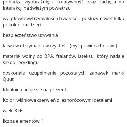
pobudza wyobraźnię i kreatywność oraz zachęca do
interakcji na świeżym powietrzu
wyjątkowa wytrzymałość i trwałość – posłuży nawet kilku
pokoleniom dzieci
bezpieczeństwo używania
łatwa w utrzymaniu w czystości (myć powierzchniowo)
materiał wolny od BPA, ftalanów, lateksu, który nadaje
się do recyklingu
doskonałe uzupełnienie pozostałych zabawek marki
Quut
Idealnie nadaje się na prezent.
Kolor: wiśniowa czerwień z jasnoróżowymi detalami
wiek: 3 l+
liczba elementów: 1