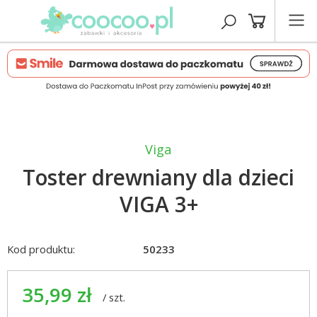
Viga
Toster drewniany dla dzieci
VIGA 3+
Kod produktu:
50233
35,99 zł
/
szt.