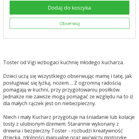
Dodaj do koszyka
Obserwuj
Toster od Vigi wzbogaci kuchnię młodego kucharza.
Dzieci uczą się wszystkiego obserwując mamę i tatę, jak
posługiwać się łyżką, nożem…. Z ogromną radością
pomagają w kuchni, przy przygotowaniu posiłków.
Jednakże nie zawsze mogą pomagać ze względu na to iż
dla małych rączek jest on niebezpieczny.
Niech i mały Kucharz przygotuje na śniadanie lub kolacje
tosty z ulubionym dżemem. Starannie wykonany z
drewna i bezpieczny Toster - rozbudzi kreatywność
dziecka, zdolności manualne oraz wyćwiczy motorykę