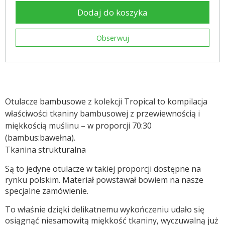
Dodaj do koszyka
Obserwuj
Otulacze bambusowe z kolekcji Tropical to kompilacja
właściwości tkaniny bambusowej z przewiewnością i
miękkością muślinu – w proporcji 70:30
(bambus:bawełna).
Tkanina strukturalna
Są to jedyne otulacze w takiej proporcji dostępne na
rynku polskim. Materiał powstawał bowiem na nasze
specjalne zamówienie.
To właśnie dzięki delikatnemu wykończeniu udało się
osiągnąć niesamowitą miękkość tkaniny, wyczuwalną już