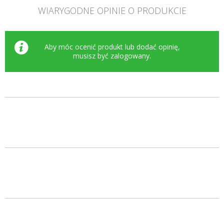
WIARYGODNE OPINIE O PRODUKCIE
Aby móc ocenić produkt lub dodać opinię,
musisz być
zalogowany
.