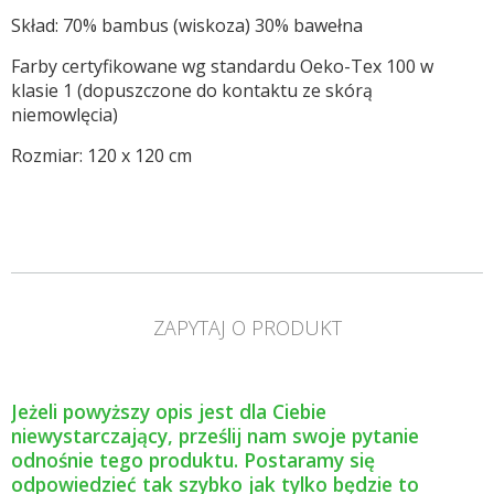
Skład: 70% bambus (wiskoza) 30% bawełna
Farby certyfikowane wg standardu Oeko-Tex 100 w
klasie 1 (dopuszczone do kontaktu ze skórą
niemowlęcia)
Rozmiar: 120 x 120 cm
ZAPYTAJ O PRODUKT
Jeżeli powyższy opis jest dla Ciebie
niewystarczający, prześlij nam swoje pytanie
odnośnie tego produktu. Postaramy się
odpowiedzieć tak szybko jak tylko będzie to