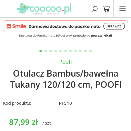
Poofi
Otulacz Bambus/bawełna
Tukany 120/120 cm, POOFI
Kod produktu:
PF510
87,99 zł
/
szt.