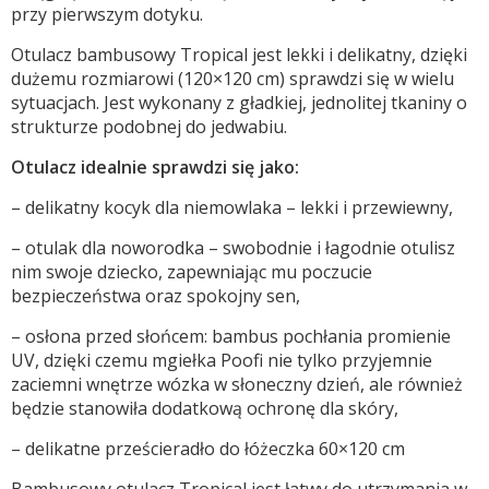
przy pierwszym dotyku.
Otulacz bambusowy Tropical jest lekki i delikatny, dzięki
dużemu rozmiarowi (120×120 cm) sprawdzi się w wielu
sytuacjach. Jest wykonany z gładkiej, jednolitej tkaniny o
strukturze podobnej do jedwabiu.
Otulacz idealnie sprawdzi się jako:
– delikatny kocyk dla niemowlaka – lekki i przewiewny,
– otulak dla noworodka – swobodnie i łagodnie otulisz
nim swoje dziecko, zapewniając mu poczucie
bezpieczeństwa oraz spokojny sen,
– osłona przed słońcem: bambus pochłania promienie
UV, dzięki czemu mgiełka Poofi nie tylko przyjemnie
zaciemni wnętrze wózka w słoneczny dzień, ale również
będzie stanowiła dodatkową ochronę dla skóry,
– delikatne prześcieradło do łóżeczka 60×120 cm