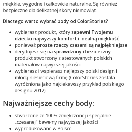
miękkie, wygodne i całkowicie naturalne. Są również
bezpieczne dla delikatnej skóry niemowląt.
Dlaczego warto wybrać body od ColorStories?
wybierasz produkt, który
zapewni Twojemu
dziecku najwyższy komfort i idealną miękkość
ponieważ
proste rzeczy czasami są najpiękniejsze
decydujesz się na
sprawdzony i bezpieczny
produkt stworzony z atestowanych polskich
materiałów najwyższej jakości
wybierasz i wspierasz najlepszy polski design i
młodą niesieciową firmę (ColorStories została
wyróżniona jako najciekawszy przykład polskiego
designu 2012)
Najważniejsze cechy body:
stworzone ze 100% zmiękczonej i specjalnie
„czesanej” bawełny najwyższej jakości
wyprodukowane w Polsce