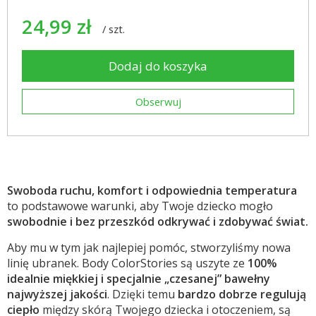
24,99 zł
/
szt.
Dodaj do koszyka
Obserwuj
Swoboda ruchu, komfort i odpowiednia temperatura
to podstawowe warunki, aby Twoje dziecko mogło
swobodnie i bez przeszkód odkrywać i zdobywać świat.
Aby mu w tym jak najlepiej pomóc, stworzyliśmy nowa
linię ubranek. Body ColorStories są uszyte ze
100%
idealnie miękkiej i specjalnie „czesanej” bawełny
najwyższej jakości
. Dzięki temu
bardzo dobrze regulują
ciepło
między skórą Twojego dziecka i otoczeniem, są