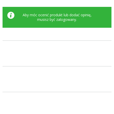
Aby móc ocenić produkt lub dodać opinię,
musisz być
zalogowany
.