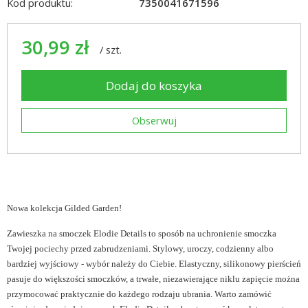
Kod produktu:
7350041671596
30,99 zł
/
szt.
Dodaj do koszyka
Obserwuj
Nowa kolekcja Gilded Garden!
Zawieszka na smoczek Elodie Details to sposób na uchronienie smoczka
Twojej pociechy przed zabrudzeniami. Stylowy, uroczy, codzienny albo
bardziej wyjściowy - wybór należy do Ciebie. Elastyczny, silikonowy pierścień
pasuje do większości smoczków, a trwałe, niezawierające niklu zapięcie można
przymocować praktycznie do każdego rodzaju ubrania. Warto zamówić