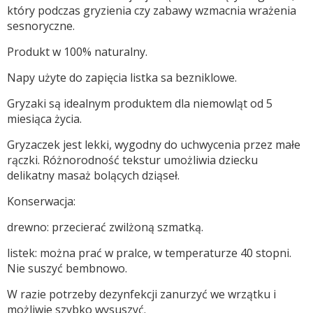
który podczas gryzienia czy zabawy wzmacnia wrażenia
sesnoryczne.
Produkt w 100% naturalny.
Napy użyte do zapięcia listka sa bezniklowe.
Gryzaki są idealnym produktem dla niemowląt od 5
miesiąca życia.
Gryzaczek jest lekki, wygodny do uchwycenia przez małe
rączki. Różnorodność tekstur umożliwia dziecku
delikatny masaż bolących dziąseł.
Konserwacja:
drewno: przecierać zwilżoną szmatką.
listek: można prać w pralce, w temperaturze 40 stopni.
Nie suszyć bembnowo.
W razie potrzeby dezynfekcji zanurzyć we wrzątku i
możliwie szybko wysuszyć.