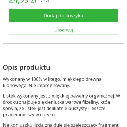
/
szt.
Dodaj do koszyka
Obserwuj
Opis produktu
Wykonany w 100% w litego, miękkiego drewna
klonowego. Nie impregnowany.
Listek wykonany jest z miękkiej bawełny organicznej. W
środku znajduje się cieniutka wartwa flizeliny, któa
sprwia, że listek jest delikatnie puszysty i jeszcze
przyjemniejszy w dotyku.
Na koniuszku liścia znajduje się szeleszczący fragment,