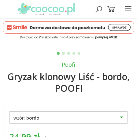
Poofi
Gryzak klonowy Liść - bordo,
POOFI
wzór:
bordo
24,99 zł