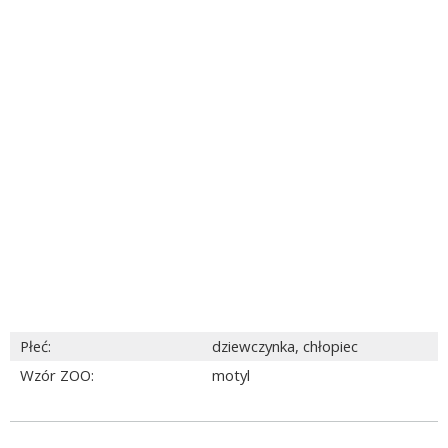
Płeć
:
dziewczynka
,
chłopiec
Wzór ZOO
:
motyl