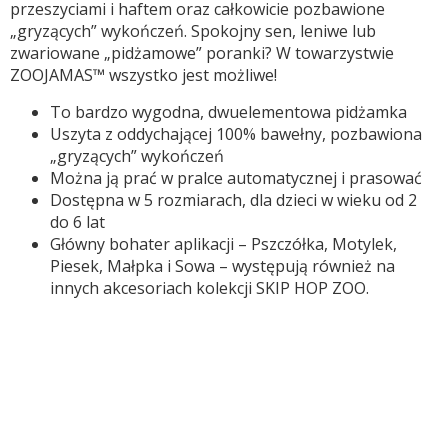
przeszyciami i haftem oraz całkowicie pozbawione
„gryzących” wykończeń. Spokojny sen, leniwe lub
zwariowane „pidżamowe” poranki? W towarzystwie
ZOOJAMAS™ wszystko jest możliwe!
To bardzo wygodna, dwuelementowa pidżamka
Uszyta z oddychającej 100% bawełny, pozbawiona
„gryzących” wykończeń
Można ją prać w pralce automatycznej i prasować
Dostępna w 5 rozmiarach, dla dzieci w wieku od 2
do 6 lat
Główny bohater aplikacji – Pszczółka, Motylek,
Piesek, Małpka i Sowa – występują również na
innych akcesoriach kolekcji SKIP HOP ZOO.