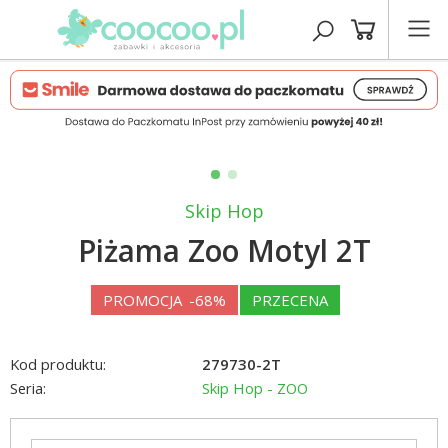
Skip Hop
Piżama Zoo Motyl 2T
PROMOCJA
-68%
PRZECENA
Kod produktu:
279730-2T
Seria:
Skip Hop - ZOO