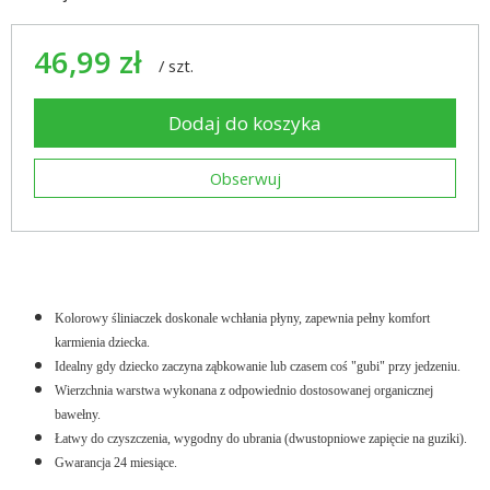
46,99 zł
/
szt.
Dodaj do koszyka
Obserwuj
Kolorowy śliniaczek doskonale wchłania płyny, zapewnia pełny komfort
karmienia dziecka.
Idealny gdy dziecko zaczyna ząbkowanie lub czasem coś "gubi" przy jedzeniu.
Wierzchnia warstwa wykonana z odpowiednio dostosowanej organicznej
bawełny.
Łatwy do czyszczenia, wygodny do ubrania (dwustopniowe zapięcie na guziki).
Gwarancja 24 miesiące.