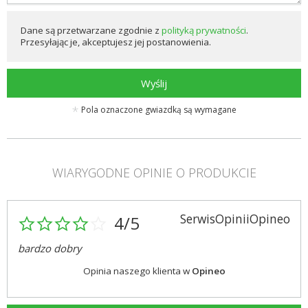
Dane są przetwarzane zgodnie z
polityką prywatności
.
Przesyłając je, akceptujesz jej postanowienia.
Wyślij
Pola oznaczone gwiazdką są wymagane
WIARYGODNE OPINIE O PRODUKCIE
SerwisOpiniiOpineo
4/5
bardzo dobry
Opinia naszego klienta w
Opineo