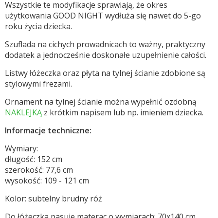
Wszystkie te modyfikacje sprawiają, że okres
użytkowania GOOD NIGHT wydłuża się nawet do 5-go
roku życia dziecka.
Szuflada na cichych prowadnicach to ważny, praktyczny
dodatek a jednocześnie doskonałe uzupełnienie całości.
Listwy łóżeczka oraz płyta na tylnej ścianie zdobione są
stylowymi frezami.
Ornament na tylnej ścianie można wypełnić ozdobną
NAKLEJKĄ
z krótkim napisem lub np. imieniem dziecka.
Informacje techniczne:
Wymiary:
długość: 152 cm
szerokość: 77,6 cm
wysokość: 109 - 121 cm
Kolor:
subtelny
brudny róż
Do łóżeczka pasuje materac o wymiarach: 70x140 cm