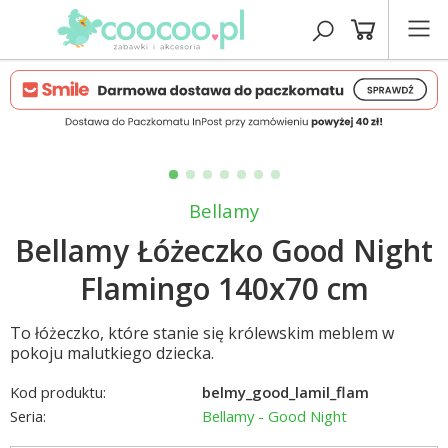
Bellamy
Bellamy Łóżeczko Good Night
Flamingo 140x70 cm
To łóżeczko, które stanie się królewskim meblem w
pokoju malutkiego dziecka.
Kod produktu:
belmy_good_lamil_flam
Seria:
Bellamy - Good Night