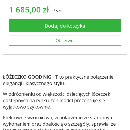
1 685,00 zł
/
szt.
Dodaj do koszyka
Obserwuj
ŁÓŻECZKO GOOD NIGHT
to praktyczne połączenie
elegancji i klasycznego stylu.
W odróżnieniu od większości dziecięcych łóżeczek
dostępnych na rynku, ten model prezentuje się
wyjątkowo szykownie.
Efektowne wzornictwo, w połączeniu ze starannym
wykonaniem oraz dbałością o szczegóły, sprawia, że