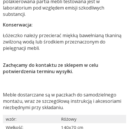
polakierowana partia mebli testowana jest w
laboratorium pod względem emisji szkodliwych
substancji.
Konserwacja:
Łóżeczko należy przecierać miękką bawełnianą tkaniną
zwilżoną wodą lub środkiem przeznaczonym do
pielęgnacji mebli.
Zachęcamy do kontaktu ze sklepem w celu
potwierdzenia terminu wysyłki.
Meble dostarczane są w paczkach do samodzielnego
montażu, wraz ze szczegółową instrukcją i akcesoriami
niezbędnymi przy składaniu.
wzór
:
Różowy
Wielkość
:
140x70 cm