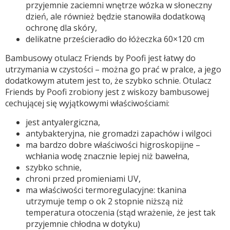
przyjemnie zaciemni wnętrze wózka w słoneczny
dzień, ale również będzie stanowiła dodatkową
ochronę dla skóry,
delikatne prześcieradło do łóżeczka 60×120 cm
Bambusowy otulacz Friends by Poofi jest łatwy do
utrzymania w czystości – można go prać w pralce, a jego
dodatkowym atutem jest to, że szybko schnie. Otulacz
Friends by Poofi zrobiony jest z wiskozy bambusowej
cechującej się wyjątkowymi właściwościami:
jest antyalergiczna,
antybakteryjna, nie gromadzi zapachów i wilgoci
ma bardzo dobre właściwości higroskopijne –
wchłania wodę znacznie lepiej niż bawełna,
szybko schnie,
chroni przed promieniami UV,
ma właściwości termoregulacyjne: tkanina
utrzymuje temp o ok 2 stopnie niższą niż
temperatura otoczenia (stąd wrażenie, że jest tak
przyjemnie chłodna w dotyku)