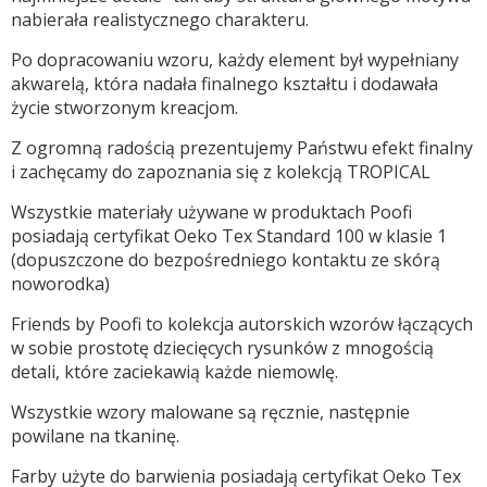
nabierała realistycznego charakteru.
Po dopracowaniu wzoru, każdy element był wypełniany
akwarelą, która nadała finalnego kształtu i dodawała
życie stworzonym kreacjom.
Z ogromną radością prezentujemy Państwu efekt finalny
i zachęcamy do zapoznania się z kolekcją TROPICAL
Wszystkie materiały używane w produktach Poofi
posiadają certyfikat Oeko Tex Standard 100 w klasie 1
(dopuszczone do bezpośredniego kontaktu ze skórą
noworodka)
Friends by Poofi to kolekcja autorskich wzorów łączących
w sobie prostotę dziecięcych rysunków z mnogością
detali, które zaciekawią każde niemowlę.
Wszystkie wzory malowane są ręcznie, następnie
powilane na tkaninę.
Farby użyte do barwienia posiadają certyfikat Oeko Tex