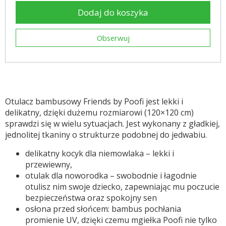
Dodaj do koszyka
Obserwuj
Otulacz bambusowy Friends by Poofi jest lekki i
delikatny, dzięki dużemu rozmiarowi (120×120 cm)
sprawdzi się w wielu sytuacjach. Jest wykonany z gładkiej,
jednolitej tkaniny o strukturze podobnej do jedwabiu.
delikatny kocyk dla niemowlaka – lekki i
przewiewny,
otulak dla noworodka – swobodnie i łagodnie
otulisz nim swoje dziecko, zapewniając mu poczucie
bezpieczeństwa oraz spokojny sen
osłona przed słońcem: bambus pochłania
promienie UV, dzięki czemu mgiełka Poofi nie tylko