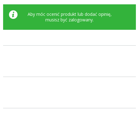
Aby móc ocenić produkt lub dodać opinię,
musisz być
zalogowany
.