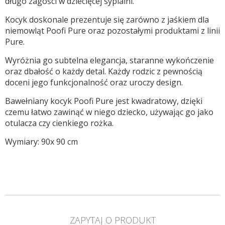
długo zagości w dziecięcej sypialni.
Kocyk doskonale prezentuje się zarówno z jaśkiem dla
niemowląt Poofi Pure oraz pozostałymi produktami z linii
Pure.
Wyróżnia go subtelna elegancja, staranne wykończenie
oraz dbałość o każdy detal. Każdy rodzic z pewnością
doceni jego funkcjonalność oraz uroczy design.
Bawełniany kocyk Poofi Pure jest kwadratowy, dzięki
czemu łatwo zawinąć w niego dziecko, używając go jako
otulacza czy cienkiego rożka.
Wymiary: 90x 90 cm
ZAPYTAJ O PRODUKT