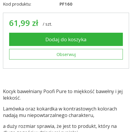
Kod produktu:
PF160
61,99 zł
/
szt.
Dodaj do koszyka
Obserwuj
Kocyk bawełniany Poofi Pure to miękkość bawełny i jej
lekkość.
Lamówka oraz kokardka w kontrastowych kolorach
nadają mu niepowtarzalnego charakteru,
a duży rozmiar sprawia, że jest to produkt, który na