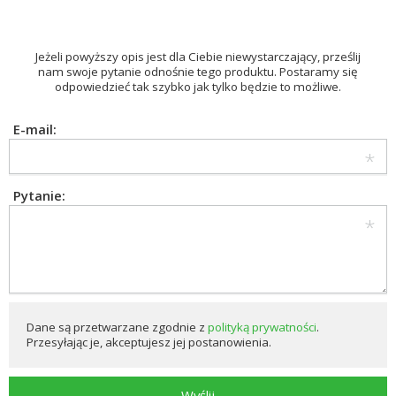
Jeżeli powyższy opis jest dla Ciebie niewystarczający, prześlij
nam swoje pytanie odnośnie tego produktu. Postaramy się
odpowiedzieć tak szybko jak tylko będzie to możliwe.
E-mail:
Pytanie:
Dane są przetwarzane zgodnie z
polityką prywatności
.
Przesyłając je, akceptujesz jej postanowienia.
Wyślij