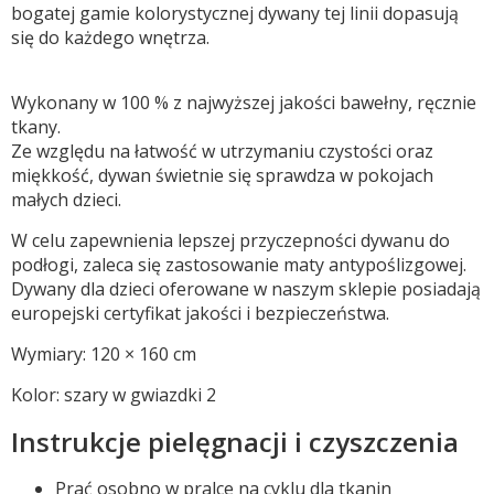
bogatej gamie kolorystycznej dywany tej linii dopasują
się do każdego wnętrza.
Wykonany w 100 % z najwyższej jakości bawełny, ręcznie
tkany.
Ze względu na łatwość w utrzymaniu czystości oraz
miękkość, dywan świetnie się sprawdza w pokojach
małych dzieci.
W celu zapewnienia lepszej przyczepności dywanu do
podłogi, zaleca się zastosowanie maty antypoślizgowej.
Dywany dla dzieci oferowane w naszym sklepie posiadają
europejski certyfikat jakości i bezpieczeństwa.
Wymiary: 120 × 160 cm
Kolor: szary w gwiazdki 2
Instrukcje pielęgnacji i czyszczenia
Prać osobno w pralce na cyklu dla tkanin