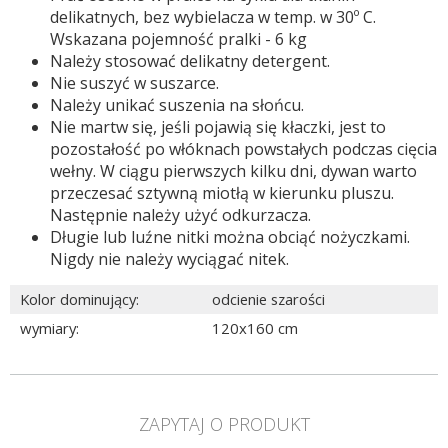
delikatnych, bez wybielacza w temp. w 30º C.
Wskazana
pojemność pralki - 6 kg
Należy stosować delikatny detergent.
Nie suszyć w suszarce.
Należy unikać suszenia na słońcu.
Nie martw się, jeśli pojawią się kłaczki, jest to
pozostałość po włóknach powstałych podczas cięcia
wełny. W ciągu pierwszych kilku dni, dywan warto
przeczesać sztywną miotłą w kierunku pluszu.
Następnie należy użyć odkurzacza.
Długie lub luźne nitki można obciąć nożyczkami.
Nigdy nie należy wyciągać nitek.
Kolor dominujący
:
odcienie szarości
wymiary
:
120x160 cm
ZAPYTAJ O PRODUKT