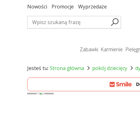
Nowości
Promocje
Wyprzedaże
zabawki
karmienie
pielę
Jesteś tu:
Strona główna
pokój dziecięcy
d
+
5