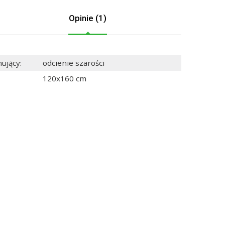
Opinie (1)
nujący
:
odcienie szarości
120x160 cm