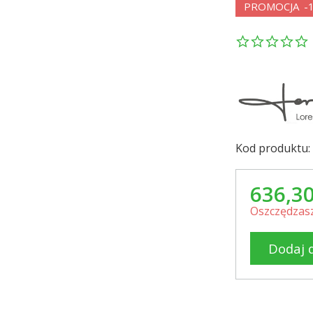
PROMOCJA
-
Kod produktu:
636,30
Oszczędzasz
Dodaj 