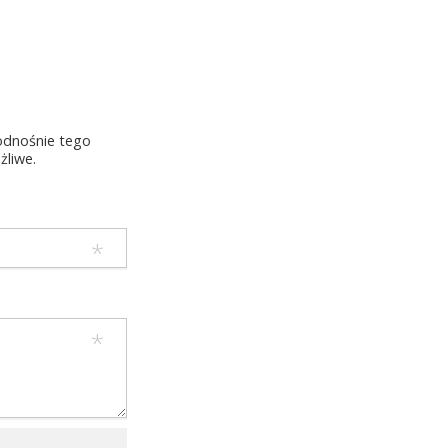
 odnośnie tego
żliwe.