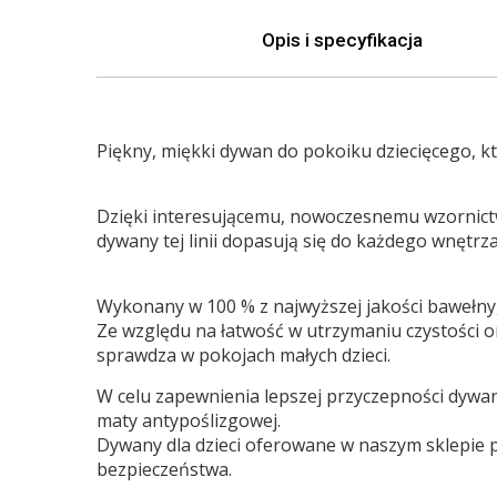
Opis i specyfikacja
Piękny, miękki dywan do pokoiku dziecięcego, k
Dzięki interesującemu, nowoczesnemu wzornictw
dywany tej linii dopasują się do każdego wnętrza
Wykonany w 100 % z najwyższej jakości bawełny,
Ze względu na łatwość w utrzymaniu czystości o
sprawdza w pokojach małych dzieci.
W celu zapewnienia lepszej przyczepności dywan
maty antypoślizgowej.
Dywany dla dzieci oferowane w naszym sklepie po
bezpieczeństwa.