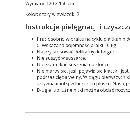
Wymiary: 120 × 160 cm
Kolor: szary w gwiazdki 2
Instrukcje pielęgnacji i czyszcz
Prać osobno w pralce na cyklu dla tkanin d
C. Wskazana
pojemność pralki - 6 kg
Należy stosować delikatny detergent.
Nie suszyć w suszarce.
Należy unikać suszenia na słońcu.
Nie martw się, jeśli pojawią się kłaczki, j
podczas cięcia wełny. W ciągu pierwszych k
sztywną miotłą w kierunku pluszu. Następn
Długie lub luźne nitki można obciąć nożycz