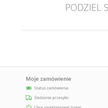
PODZIEL 
Moje zamówienie
Status zamówienia
Śledzenie przesyłki
Chcę zareklamować towar