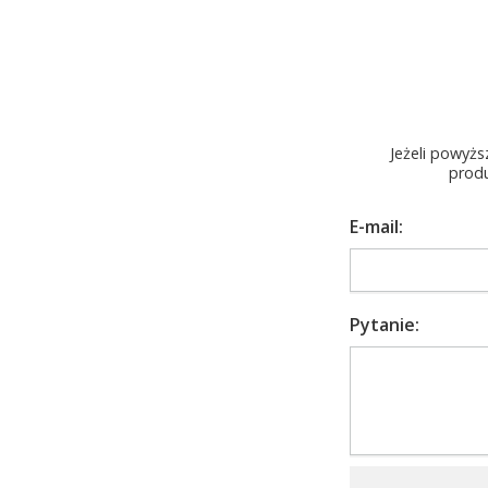
Jeżeli powyżs
produ
E-mail:
Pytanie: