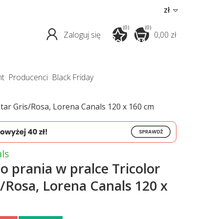
zł
(0)
(0)
Zaloguj się
0,00 zł
nt
producenci
Black Friday
tar Gris/Rosa, Lorena Canals 120 x 160 cm
ls
 prania w pralce Tricolor
s/Rosa, Lorena Canals 120 x