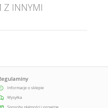
 Z INNYMI
Regulaminy
Informacje o sklepie
Wysyłka
Sposoby płatności i prowizje