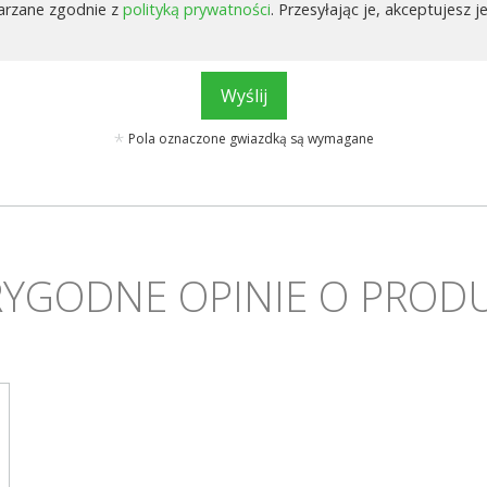
arzane zgodnie z
polityką prywatności
. Przesyłając je, akceptujesz je
Wyślij
Pola oznaczone gwiazdką są wymagane
YGODNE OPINIE O PROD