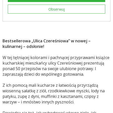
Obserwuj
Bestsellerowa „Ulica Czereśniowa” w nowej –
kulinarnej – odsłonie!
W tej tętniącej kolorami i pachnącej przyprawami książce
kucharskiej mieszkańcy ulicy Czereśniowej prezentują
ponad 50 przepisów na swoje ulubione potrawy. I
zapraszają dzieci do wspólnego gotowania.
Z ich pomocą mali kucharze z łatwością przyrządzą
wiosenną sałatkę z ziół, rzodkiewkowe myszki, lody na
patyku, zupę z dyni, muffinki z kasztanami, czipsy z
warzyw – i mnóstwo innych pyszności.