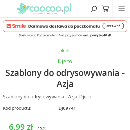
Djeco
Szablony do odrysowywania -
Azja
Szablony do odrysowywania - Azja. Djeco
Kod produktu:
DJ09741
6,99 zł
/
szt.