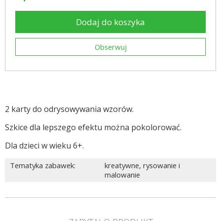
Dodaj do koszyka
Obserwuj
2 karty do odrysowywania wzorów.
Szkice dla lepszego efektu można pokolorować.
Dla dzieci w wieku 6+.
Tematyka zabawek
:
kreatywne
,
rysowanie i
malowanie