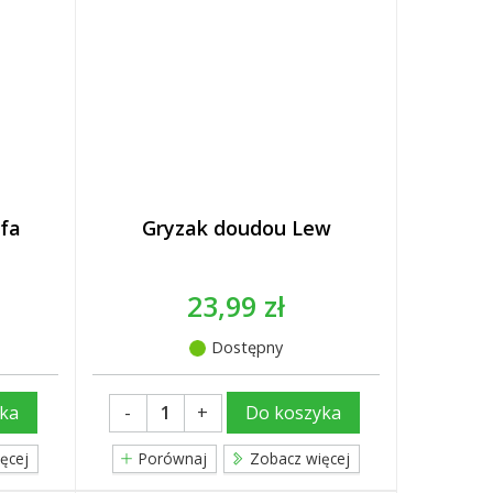
fa
Gryzak doudou Lew
23,99 zł
Dostępny
-
+
ka
Do koszyka
ęcej
Porównaj
Zobacz więcej