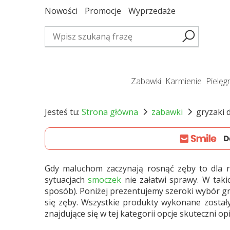
Nowości
Promocje
Wyprzedaże
zabawki
karmienie
pielę
Jesteś tu:
Strona główna
zabawki
gryzaki d
Gdy maluchom zaczynają rosnąć zęby to dla ro
sytuacjach
smoczek
nie załatwi sprawy. W tak
sposób). Poniżej prezentujemy szeroki wybór gr
się zęby. Wszystkie produkty wykonane został
znajdujące się w tej kategorii opcje skuteczni o