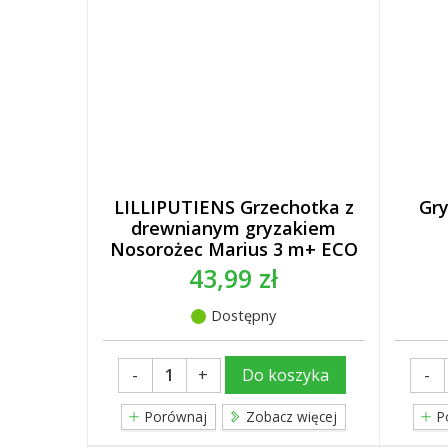
LILLIPUTIENS Grzechotka z
Gr
drewnianym gryzakiem
Nosorożec Marius 3 m+ ECO
43,99 zł
Dostępny
-
+
-
Do koszyka
Porównaj
Zobacz więcej
P