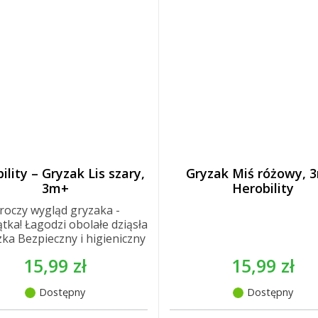
ility – Gryzak Lis szary,
Gryzak Miś różowy, 
3m+
Herobility
roczy wygląd gryzaka -
tka! Łagodzi obolałe dziąsła
ka Bezpieczny i higieniczny
15,99 zł
15,99 zł
Dostępny
Dostępny