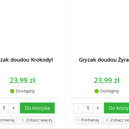
yzak doudou Krokodyl
Gryzak doudou Żyra
23,99 zł
23,99 zł
Dostępny
Dostępny
+
-
+
Do koszyka
Do koszy
orównaj
Zobacz więcej
Porównaj
Zobacz wi