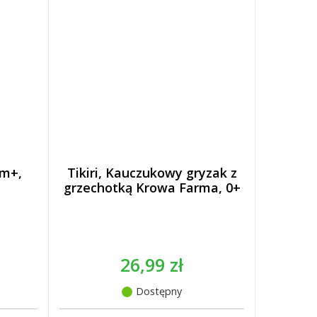
3m+,
Tikiri, Kauczukowy gryzak z
grzechotką Krowa Farma, 0+
26,99 zł
Dostępny