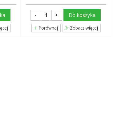
-
+
ka
Do koszyka
ęcej
Porównaj
Zobacz więcej