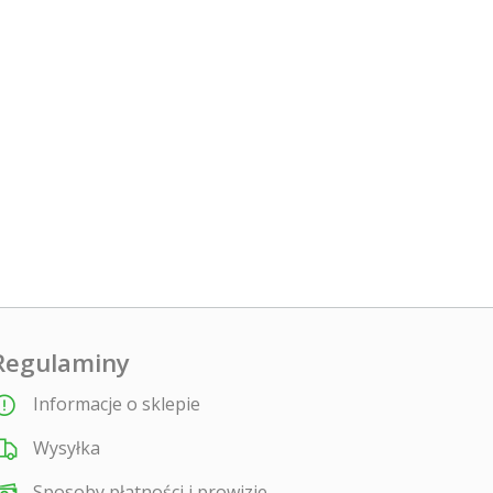
Regulaminy
Informacje o sklepie
Wysyłka
Sposoby płatności i prowizje