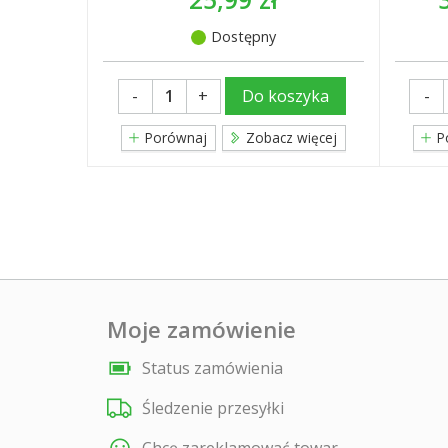
Dostępny
-
+
-
Do koszyka
Porównaj
Zobacz więcej
P
Moje zamówienie
Status zamówienia
Śledzenie przesyłki