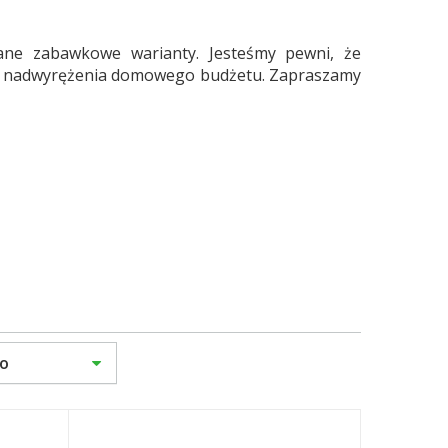
ane zabawkowe warianty. Jesteśmy pewni, że
nego nadwyrężenia domowego budżetu. Zapraszamy
ko