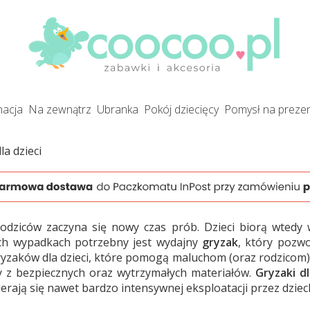
gnacja
na zewnątrz
ubranka
pokój dziecięcy
pomysł na preze
la dzieci
dziców zaczyna się nowy czas prób. Dzieci biorą wtedy w
ich wypadkach potrzebny jest wydajny
gryzak
, który pozwo
yzaków dla dzieci, które pomogą maluchom (oraz rodzicom) 
y z bezpiecznych oraz wytrzymałych materiałów.
Gryzaki dl
pierają się nawet bardzo intensywnej eksploatacji przez dziec