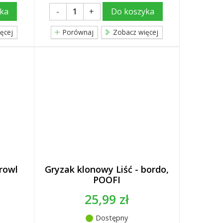
-
+
ka
Do koszyka
ęcej
Porównaj
Zobacz więcej
rowl
Gryzak klonowy Liść - bordo,
POOFI
25,99 zł
Dostępny