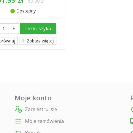
69,00 zł
Dostępny
+
Do koszyka
orównaj
Zobacz więcej
Moje konto
Zarejestruj się
Moje zamówienia