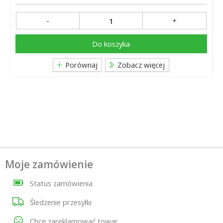
-
+
Do koszyka
Porównaj
Zobacz więcej
Moje zamówienie
Status zamówienia
Śledzenie przesyłki
Chcę zareklamować towar