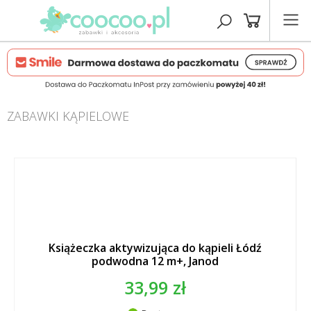
ZABAWKI KĄPIELOWE
Książeczka aktywizująca do kąpieli Łódź
podwodna 12 m+, Janod
33,99 zł