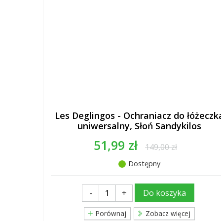
Les Deglingos - Ochraniacz do łóżeczk
uniwersalny, Słoń Sandykilos
51,99 zł
149,00 zł
Dostępny
-
+
Do koszyka
Porównaj
Zobacz więcej