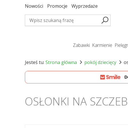
Nowości
Promocje
Wyprzedaże
zabawki
karmienie
pielę
Jesteś tu:
Strona główna
pokój dziecięcy
o
OSŁONKI NA SZCZEB