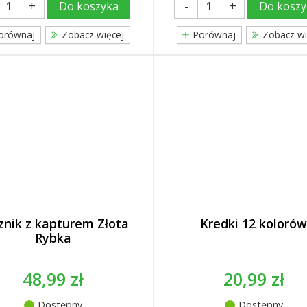
+
-
+
Do koszyka
Do koszy
orównaj
Zobacz więcej
Porównaj
Zobacz wi
znik z kapturem Złota
Kredki 12 kolorów
Rybka
48,99 zł
20,99 zł
Dostępny
Dostępny