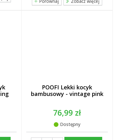
Porównaj
Zobacz więcej
yk
POOFI Lekki kocyk
ing
bambusowy - vintage pink
76,99 zł
Dostępny