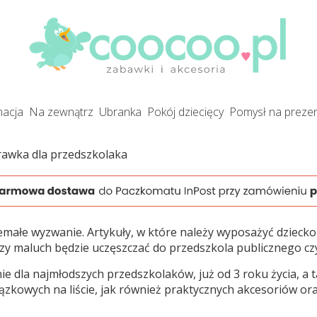
gnacja
na zewnątrz
ubranka
pokój dziecięcy
pomysł na preze
awka dla przedszkolaka
ałe wyzwanie. Artykuły, w które należy wyposażyć dziecko 
czy maluch będzie uczęszczać do przedszkola publicznego c
e dla najmłodszych przedszkolaków, już od 3 roku życia, a t
kowych na liście, jak również praktycznych akcesoriów o