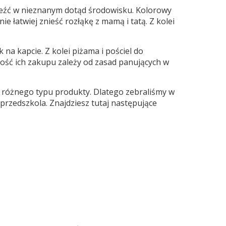
leźć w nieznanym dotąd środowisku. Kolorowy
e łatwiej znieść rozłąkę z mamą i tatą. Z kolei
na kapcie. Z kolei piżama i pościel do
ość ich zakupu zależy od zasad panujących w
 różnego typu produkty. Dlatego zebraliśmy w
 przedszkola. Znajdziesz tutaj następujące