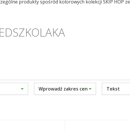
zególne produkty spośród kolorowych kolekcji SKIP HOP ze z
EDSZKOLAKA
Wprowadź zakres cen
Tekst