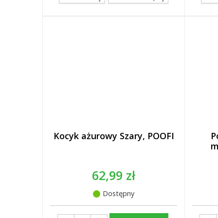
Kocyk ażurowy Szary, POOFI
P
m
62,99 zł
Dostępny