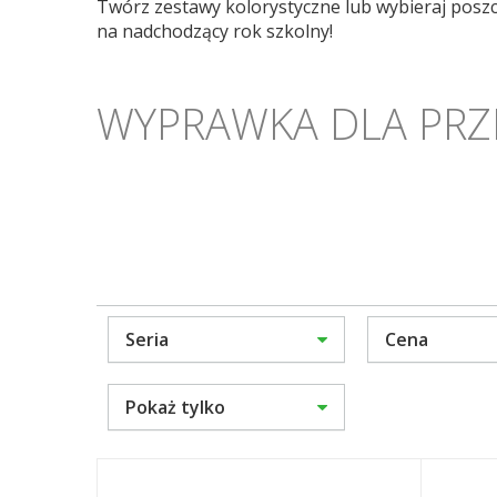
Twórz zestawy kolorystyczne lub wybieraj poszc
na nadchodzący rok szkolny!
WYPRAWKA DLA PRZ
Seria
Cena
Pokaż tylko