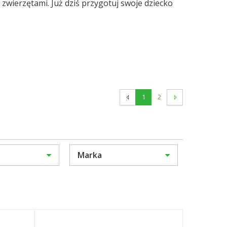
wierzętami. Już dziś przygotuj swoje dziecko
1
2
Marka