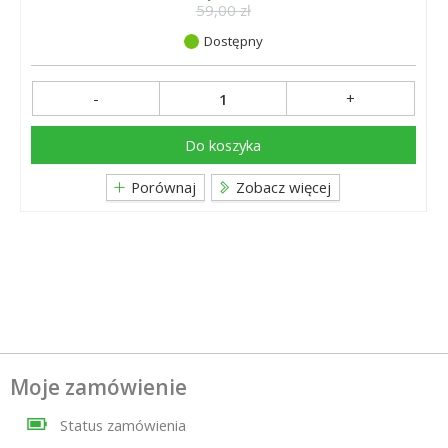
59,00 zł
Dostępny
-
+
Do koszyka
Porównaj
Zobacz więcej
Moje zamówienie
Status zamówienia