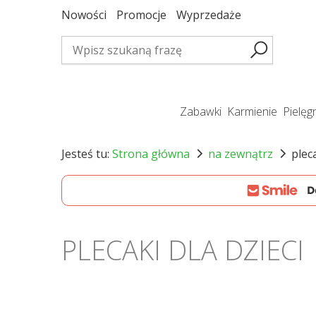
Nowości
Promocje
Wyprzedaże
zabawki
karmienie
pielę
Jesteś tu:
Strona główna
na zewnątrz
pleca
PLECAKI DLA DZIECI