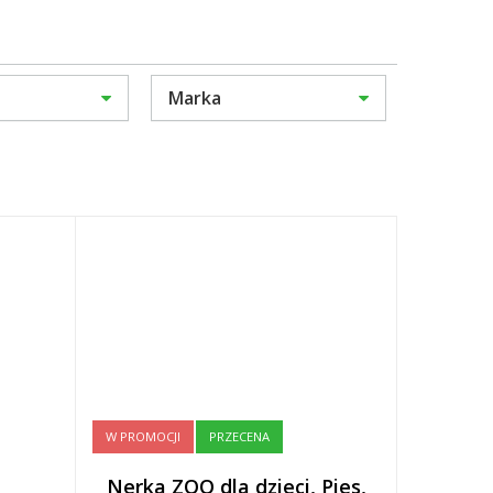
Marka
W PROMOCJI
PRZECENA
Nerka ZOO dla dzieci, Pies,