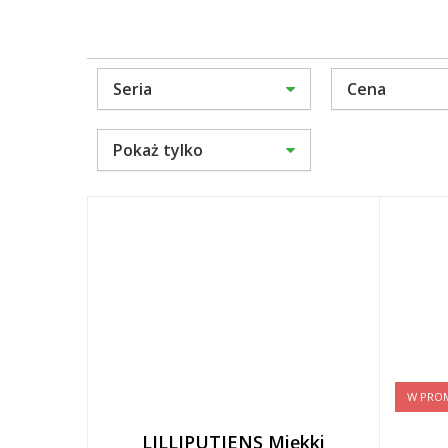
Seria
Cena
Pokaż tylko
W PROM
LILLIPUTIENS Miękki