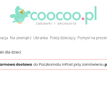
gnacja
na zewnątrz
ubranka
pokój dziecięcy
pomysł na preze
ki dla dzieci