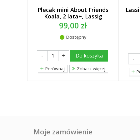
Plecak mini About Friends
Lassi
Koala, 2 lata+, Lassig
99,00 zł
Dostępny
-
+
Do koszyka
-
Porównaj
Zobacz więcej
P
Moje zamówienie