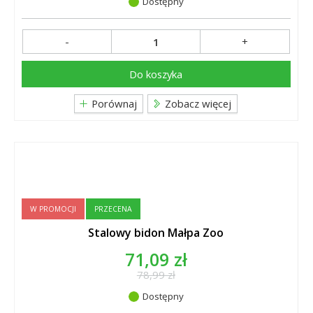
Dostępny
-
+
Do koszyka
Porównaj
Zobacz więcej
W PROMOCJI
PRZECENA
Stalowy bidon Małpa Zoo
71,09 zł
78,99 zł
Dostępny