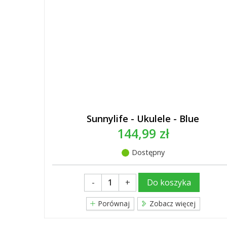
Sunnylife - Ukulele - Blue
144,99 zł
Dostępny
-
+
Do koszyka
Porównaj
Zobacz więcej