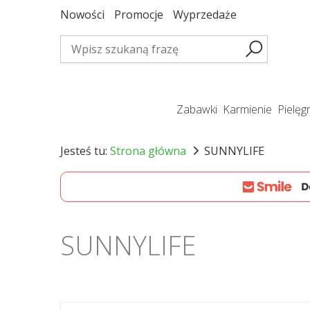
Nowości
Promocje
Wyprzedaże
zabawki
karmienie
pielę
Jesteś tu:
Strona główna
SUNNYLIFE
SUNNYLIFE