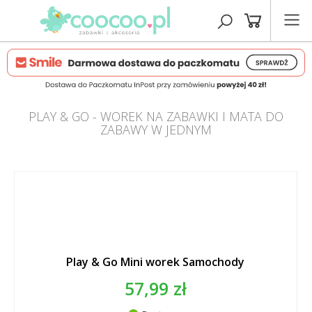
PLAY & GO - WOREK NA ZABAWKI I MATA DO
ZABAWY W JEDNYM
Play & Go Mini worek Samochody
57,99 zł