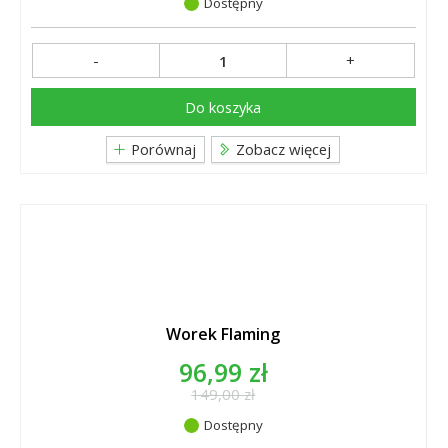
Dostępny
-
+
Do koszyka
Porównaj
Zobacz więcej
Worek Flaming
96,99 zł
149,00 zł
Dostępny