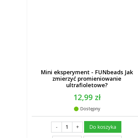
Mini eksperyment - FUNbeads Jak
zmierzyć promieniowanie
ultrafioletowe?
12,99 zł
Dostępny
-
+
Do koszyka