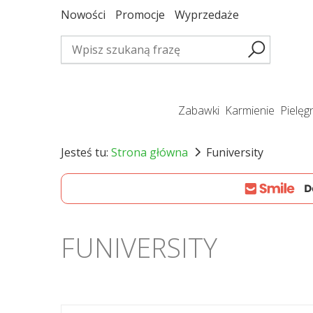
Nowości
Promocje
Wyprzedaże
zabawki
karmienie
pielę
Jesteś tu:
Strona główna
Funiversity
FUNIVERSITY