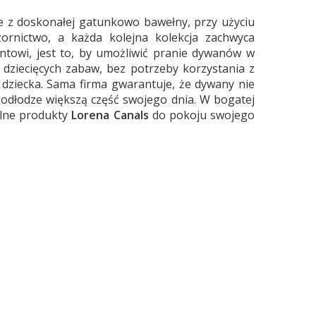
e z doskonałej gatunkowo bawełny, przy użyciu
zornictwo, a każda kolejna kolekcja zachwyca
entowi, jest to, by umożliwić pranie dywanów w
 dziecięcych zabaw, bez potrzeby korzystania z
 dziecka. Sama firma gwarantuje, że dywany nie
podłodze większą część swojego dnia. W bogatej
ealne produkty
Lorena Canals
do pokoju swojego