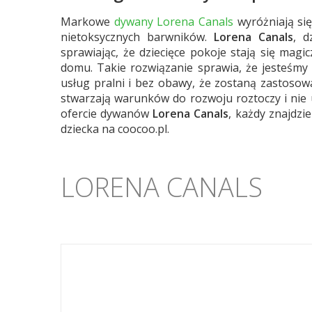
Markowe
dywany Lorena Canals
wyróżniają si
nietoksycznych barwników.
Lorena Canals
, d
sprawiając, że dziecięce pokoje stają się mag
domu. Takie rozwiązanie sprawia, że jesteśmy 
usług pralni i bez obawy, że zostaną zastosow
stwarzają warunków do rozwoju roztoczy i nie 
ofercie dywanów
Lorena Canals
, każdy znajdzi
dziecka na coocoo.pl.
LORENA CANALS