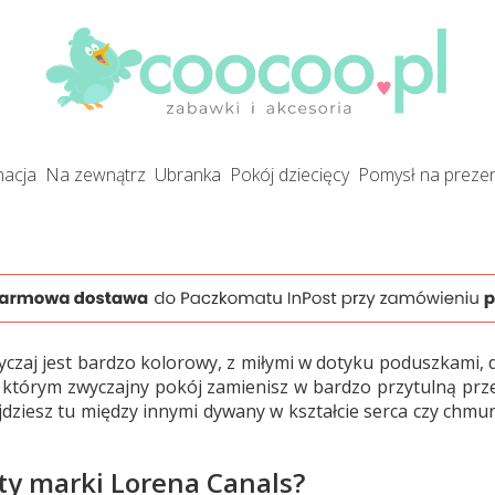
gnacja
na zewnątrz
ubranka
pokój dziecięcy
pomysł na preze
wyczaj jest bardzo kolorowy, z miłymi w dotyku poduszkami, 
ki którym zwyczajny pokój zamienisz w bardzo przytulną prze
jdziesz tu między innymi dywany w kształcie serca czy chmur
ty marki Lorena Canals?