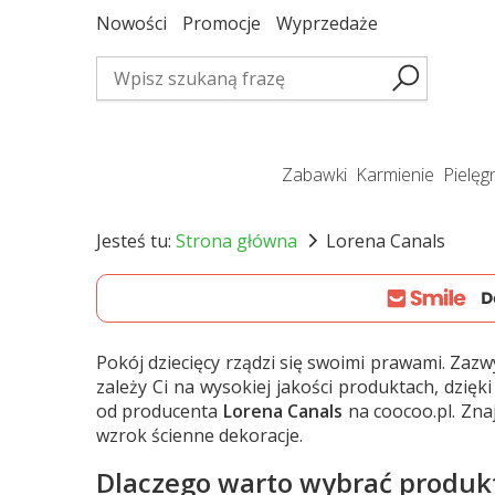
Nowości
Promocje
Wyprzedaże
zabawki
karmienie
pielę
Jesteś tu:
Strona główna
Lorena Canals
Pokój dziecięcy rządzi się swoimi prawami. Zaz
zależy Ci na wysokiej jakości produktach, dzię
od producenta
Lorena Canals
na coocoo.pl. Zna
wzrok ścienne dekoracje.
Dlaczego warto wybrać produk