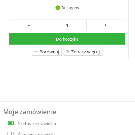
Dostępny
-
+
Do koszyka
Porównaj
Zobacz więcej
Moje zamówienie
Status zamówienia
Śledzenie przesyłki