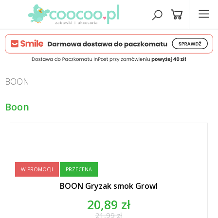
BOON
Boon
W PROMOCJI
PRZECENA
BOON Gryzak smok Growl
20,89 zł
21,99 zł