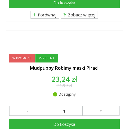
Do koszyka
Porównaj
Zobacz więcej
W PROMOCJI
PRZECENA
Mudpuppy Robimy maski Piraci
23,24 zł
24,99 zł
Dostępny
-
+
Do koszyka