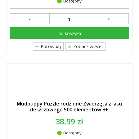
Dostępny
-
+
Do koszyka
Porównaj
Zobacz więcej
Mudpuppy Puzzle rodzinne Zwierzęta z lasu
deszczowego 500 elementów 8+
38,99 zł
Dostępny