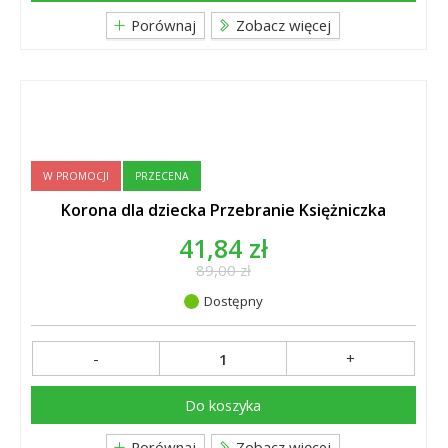
Porównaj
Zobacz więcej
W PROMOCJI
PRZECENA
Korona dla dziecka Przebranie Księżniczka
41,84 zł
89,00 zł
Dostępny
-
+
Do koszyka
Porównaj
Zobacz więcej