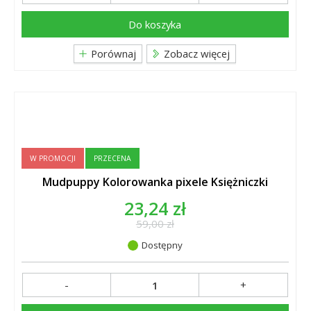
Do koszyka
Porównaj
Zobacz więcej
W PROMOCJI
PRZECENA
Mudpuppy Kolorowanka pixele Księżniczki
23,24 zł
59,00 zł
Dostępny
-
+