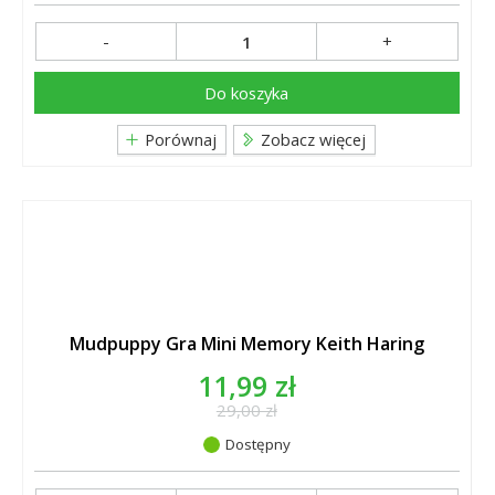
-
+
Do koszyka
Porównaj
Zobacz więcej
Mudpuppy Gra Mini Memory Keith Haring
11,99 zł
29,00 zł
Dostępny