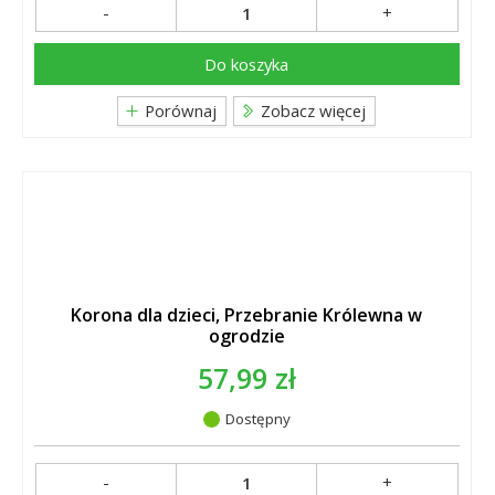
-
+
Do koszyka
Porównaj
Zobacz więcej
Korona dla dzieci, Przebranie Królewna w
ogrodzie
57,99 zł
Dostępny
-
+