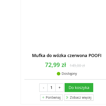
Mufka do wózka czerwona POOFI
72,99 zł
149,00 zł
Dostępny
-
+
Do koszyka
Porównaj
Zobacz więcej