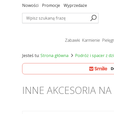
Nowości
Promocje
Wyprzedaże
zabawki
karmienie
pielę
Jesteś tu:
Strona główna
Podróż i spacer z dz
INNE AKCESORIA NA