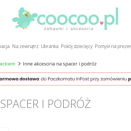
gnacja
na zewnątrz
ubranka
pokój dziecięcy
pomysł na preze
ieckiem
Inne akcesoria na spacer i podróż
 SPACER I PODRÓŻ