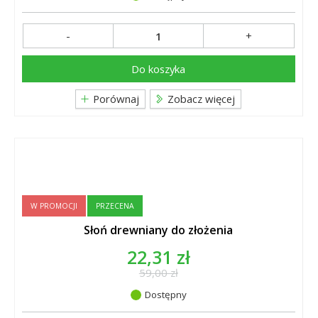
-
+
Do koszyka
Porównaj
Zobacz więcej
W PROMOCJI
PRZECENA
Słoń drewniany do złożenia
22,31 zł
59,00 zł
Dostępny