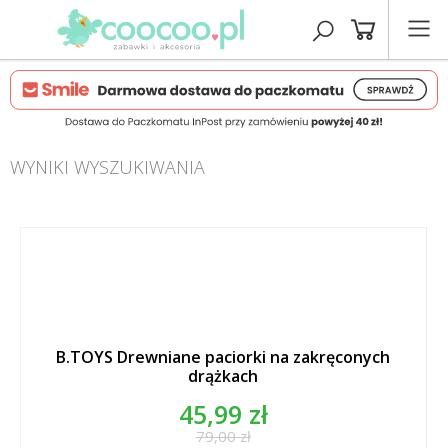
WYNIKI WYSZUKIWANIA
B.TOYS Drewniane paciorki na zakręconych
drążkach
45,99 zł
79,00 zł