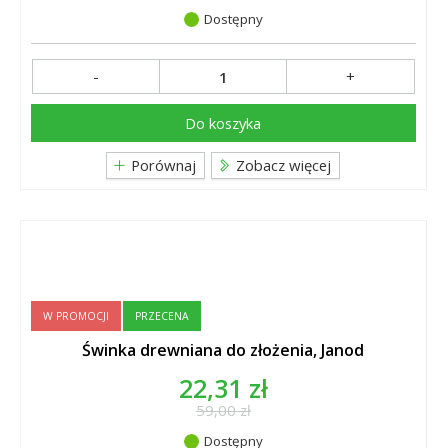
Dostępny
-
+
Do koszyka
Porównaj
Zobacz więcej
W PROMOCJI
PRZECENA
Świnka drewniana do złożenia, Janod
22,31 zł
59,00 zł
Dostępny