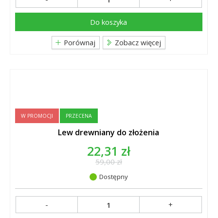
Do koszyka
Porównaj
Zobacz więcej
W PROMOCJI
PRZECENA
Lew drewniany do złożenia
22,31 zł
59,00 zł
Dostępny
-
+