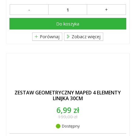
-
+
Do koszyka
Porównaj
Zobacz więcej
ZESTAW GEOMETRYCZNY MAPED 4 ELEMENTY
LINIJKA 30CM
6,99 zł
199,00 zł
Dostępny