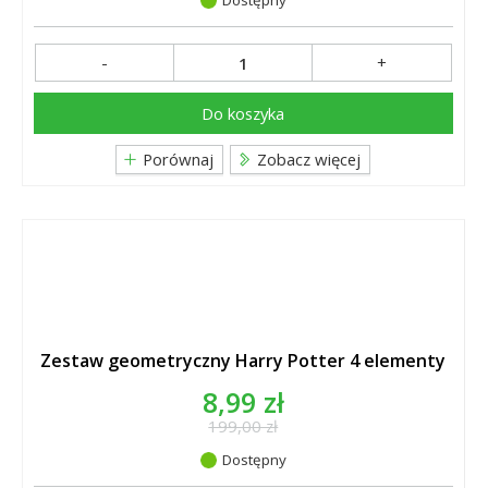
Dostępny
-
+
Do koszyka
Porównaj
Zobacz więcej
Zestaw geometryczny Harry Potter 4 elementy
8,99 zł
199,00 zł
Dostępny