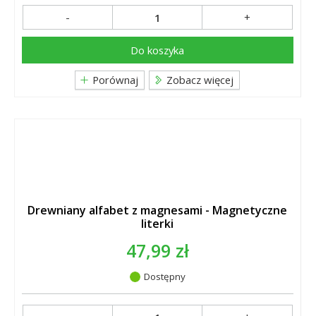
-
+
Do koszyka
Porównaj
Zobacz więcej
Drewniany alfabet z magnesami - Magnetyczne
literki
47,99 zł
Dostępny