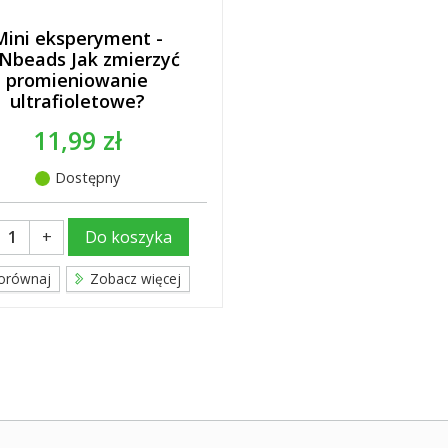
Mini eksperyment -
Nbeads Jak zmierzyć
promieniowanie
ultrafioletowe?
11,99 zł
Dostępny
+
Do koszyka
orównaj
Zobacz więcej