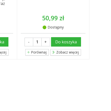
raz
50,99 zł
Dostępny
-
+
ka
Do koszyka
ęcej
Porównaj
Zobacz więcej