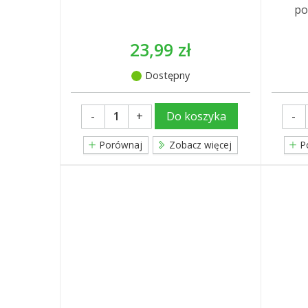
po
23,99 zł
Dostępny
-
+
-
Do koszyka
Porównaj
Zobacz więcej
P