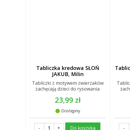
Tabliczka kredowa SŁOŃ
Tabli
JAKUB, Milin
Tabliczki z motywem zwierzaków
Tabli
zachęcają dzieci do rysowania.
zach
23,99 zł
Dostępny
-
+
-
Do koszyka