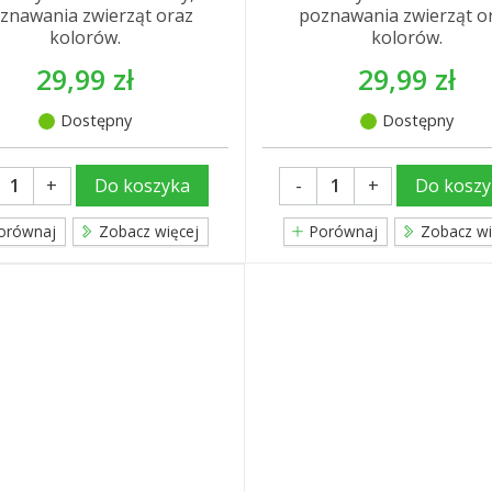
znawania zwierząt oraz
poznawania zwierząt o
kolorów.
kolorów.
29,99 zł
29,99 zł
Dostępny
Dostępny
+
-
+
Do koszyka
Do koszy
orównaj
Zobacz więcej
Porównaj
Zobacz wi