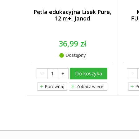
Pętla edukacyjna Lisek Pure,
12 m+, Janod
FU
36,99 zł
Dostępny
-
+
-
Do koszyka
Porównaj
Zobacz więcej
P