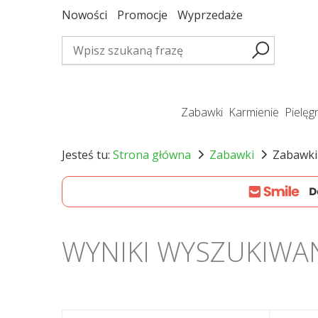
Nowości
Promocje
Wyprzedaże
zabawki
karmienie
pielę
Jesteś tu:
Strona główna
Zabawki
Zabawki
WYNIKI WYSZUKIWA