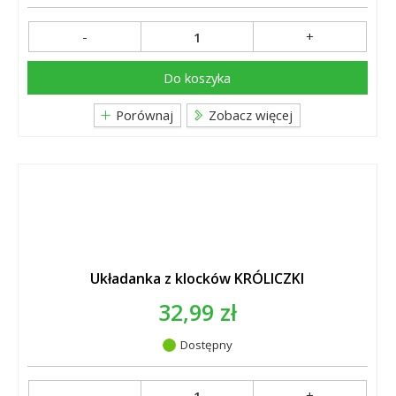
-
+
Do koszyka
Porównaj
Zobacz więcej
Układanka z klocków KRÓLICZKI
32,99 zł
Dostępny
-
+