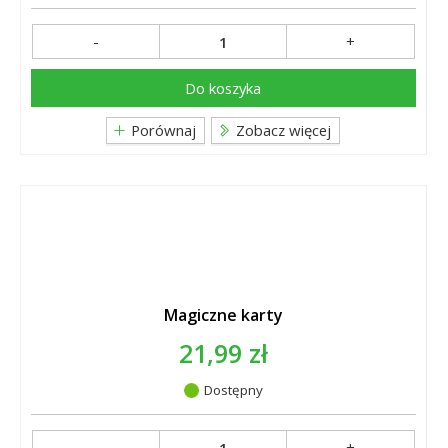
-
+
Do koszyka
Porównaj
Zobacz więcej
Magiczne karty
21,99 zł
Dostępny
-
+