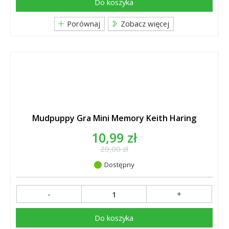
Do koszyka
Porównaj
Zobacz więcej
Mudpuppy Gra Mini Memory Keith Haring
10,99 zł
29,00 zł
Dostępny
-
+
Do koszyka