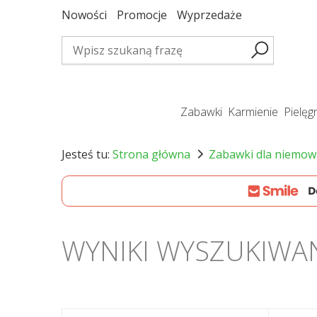
Nowości
Promocje
Wyprzedaże
zabawki
karmienie
pielę
Jesteś tu:
Strona główna
Zabawki dla niemow
WYNIKI WYSZUKIWA