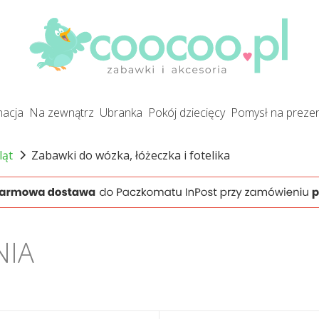
gnacja
na zewnątrz
ubranka
pokój dziecięcy
pomysł na preze
ląt
Zabawki do wózka, łóżeczka i fotelika
NIA