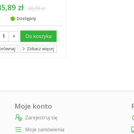
45,89 zł
50,99 zł
Dostępny
+
Do koszyka
orównaj
Zobacz więcej
Moje konto
Zarejestruj się
Moje zamówienia