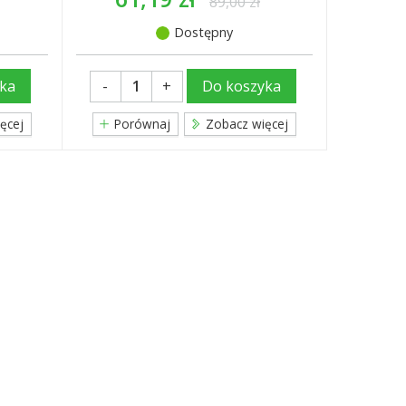
89,00 zł
Dostępny
-
+
ka
Do koszyka
ęcej
Porównaj
Zobacz więcej