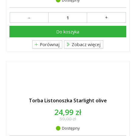
Dostępny
-
+
Do koszyka
Porównaj
Zobacz więcej
Torba Listonoszka Starlight olive
24,99 zł
59,00 zł
Dostępny