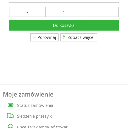
-
+
Do koszyka
Porównaj
Zobacz więcej
Moje zamówienie
Status zamówienia
Śledzenie przesyłki
Chcę zareklamować towar