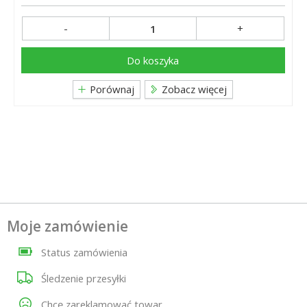
-
+
Do koszyka
Porównaj
Zobacz więcej
Moje zamówienie
Status zamówienia
Śledzenie przesyłki
Chcę zareklamować towar